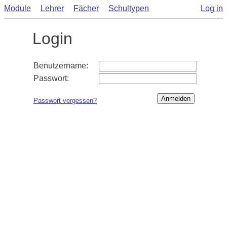
Module
Lehrer
Fächer
Schultypen
Log in
Login
Benutzername:
Passwort:
Passwort vergessen?