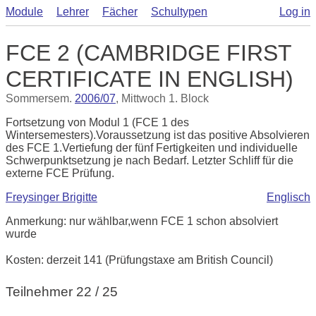
Module
Lehrer
Fächer
Schultypen
Log in
FCE 2 (CAMBRIDGE FIRST
CERTIFICATE IN ENGLISH)
Sommersem.
2006/07
, Mittwoch 1. Block
Fortsetzung von Modul 1 (FCE 1 des
Wintersemesters).Voraussetzung ist das positive Absolvieren
des FCE 1.Vertiefung der fünf Fertigkeiten und individuelle
Schwerpunktsetzung je nach Bedarf. Letzter Schliff für die
externe FCE Prüfung.
Freysinger Brigitte
Englisch
Anmerkung: nur wählbar,wenn FCE 1 schon absolviert
wurde
Kosten: derzeit 141 (Prüfungstaxe am British Council)
Teilnehmer 22 / 25