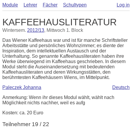
Module
Lehrer
Fächer
Schultypen
Log in
KAFFEEHAUSLITERATUR
Wintersem.
2012/13
, Mittwoch 1. Block
Das Wiener Kaffeehaus war und ist für manche Schriftsteller
Arbeitsstätte und persönliches Wohnzimmer; es diente der
Inspiration, dem intellektuellen Austausch und der
Unterhaltung. So genannte Kaffeehausliteraten haben ihre
Werke überwiegend im Kaffeehaus geschrieben. In diesem
Modul steht die Auseinandersetzung mit bedeutenden
Kaffeehausliteraten und deren Wirkungsstätten, den
berühmtesten Kaffeehäusern Wiens, im Mittelpunkt.
Paleczek Johanna
Deutsch
Anmerkung: Wenn ihr dieses Modul wählt, wählt nach
Möglichkeit nichts nachher, weil es aufg
Kosten: ca. 20 Euro
Teilnehmer 19 / 22