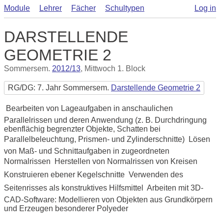
Module
Lehrer
Fächer
Schultypen
Log in
DARSTELLENDE
GEOMETRIE 2
Sommersem.
2012/13
, Mittwoch 1. Block
RG/DG: 7. Jahr Sommersem.
Darstellende Geometrie 2
 Bearbeiten von Lageaufgaben in anschaulichen
Parallelrissen und deren Anwendung (z. B. Durchdringung
ebenflächig begrenzter Objekte, Schatten bei
Parallelbeleuchtung, Prismen- und Zylinderschnitte)  Lösen
von Maß- und Schnittaufgaben in zugeordneten
Normalrissen  Herstellen von Normalrissen von Kreisen 
Konstruieren ebener Kegelschnitte  Verwenden des
Seitenrisses als konstruktives Hilfsmittel  Arbeiten mit 3D-
CAD-Software: Modellieren von Objekten aus Grundkörpern
und Erzeugen besonderer Polyeder