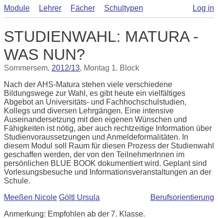
Module
Lehrer
Fächer
Schultypen
Log in
STUDIENWAHL: MATURA -
WAS NUN?
Sommersem.
2012/13
, Montag 1. Block
Nach der AHS-Matura stehen viele verschiedene
Bildungswege zur Wahl, es gibt heute ein vielfältiges
Abgebot an Universitäts- und Fachhochschulstudien,
Kollegs und diversen Lehrgängen. Eine intensive
Auseinandersetzung mit den eigenen Wünschen und
Fähigkeiten ist nötig, aber auch rechtzeitige Information über
Studienvoraussetzungen und Anmeldeformalitäten. In
diesem Modul soll Raum für diesen Prozess der Studienwahl
geschaffen werden, der von den TeilnehmerInnen im
persönlichen BLUE BOOK dokumentiert wird. Geplant sind
Vorlesungsbesuche und Informationsveranstaltungen an der
Schule.
Meeßen Nicole
Göltl Ursula
Berufsorientierung
Anmerkung: Empfohlen ab der 7. Klasse.