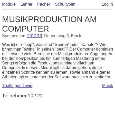
Module
Lehrer
Fächer
Schultypen
Log in
MUSIKPRODUKTION AM
COMPUTER
Sommersem.
2012/13
, Donnerstag 3. Block
Was ist ein "loop", was sind "Spuren" oder "Kanäle"? Wie
bringt man "swing" in seinen "beat"? Der Computer dominiert
mittlerweile viele Bereiche der Musikproduktion. Angefangen
bei der Komposition bis hin zum fertigen Mastering eines
Songs erfolgen die Produktionsschritte vielfach am
Computer. In diesem Modul soll es darum gehen, diese
einzelnen Schritte kennen zu lernen, sowie anhand eigener
Arbeiten mit entsprechender Software praktisch zu vertiefen.
Thallinger David
Musik
Teilnehmer 10 / 22