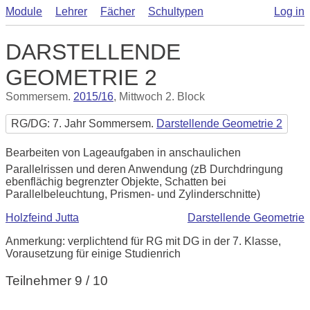
Module
Lehrer
Fächer
Schultypen
Log in
DARSTELLENDE
GEOMETRIE 2
Sommersem.
2015/16
, Mittwoch 2. Block
RG/DG: 7. Jahr Sommersem.
Darstellende Geometrie 2
Bearbeiten von Lageaufgaben in anschaulichen
Parallelrissen und deren Anwendung (zB Durchdringung
ebenflächig begrenzter Objekte, Schatten bei
Parallelbeleuchtung, Prismen- und Zylinderschnitte)
Holzfeind Jutta
Darstellende Geometrie
Anmerkung: verplichtend für RG mit DG in der 7. Klasse,
Vorausetzung für einige Studienrich
Teilnehmer 9 / 10