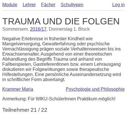
Module
Lehrer
Fächer
Schultypen
Log in
TRAUMA UND DIE FOLGEN
Sommersem.
2016/17
, Donnerstag 1. Block
Negative Erlebnisse in frühester Kindheit wie
Mangelversorgung, Gewalterfahrung oder psychische
Vernachlässigung prägen soziale Verhaltensweisen bis ins
Erwachsenenalter. Ausgehend von einer theoretischen
Abhandlung des Begriffs Trauma und anhand von
Fallbeispielen, GastreferentInnen bzw. einem Lehrausgang
diskutieren wir Folgewirkungen sowie therapeutische
Hilfestellungen. Eine persönliche Auseinandersetzung wird
in schriftlicher Form abverlangt.
Krammer Maria
Psychologie und Philosophie
Anmerkung: Für WIKU-SchülerInnen Praktikum möglich!
Teilnehmer 21 / 22