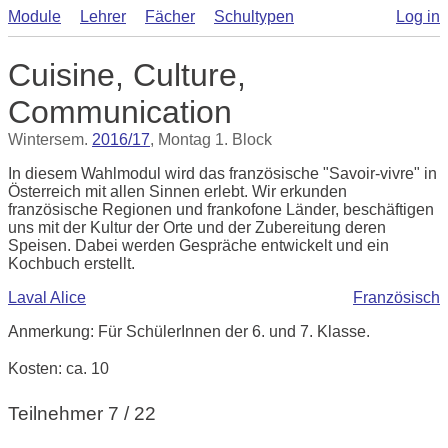
Module
Lehrer
Fächer
Schultypen
Log in
Cuisine, Culture,
Communication
Wintersem.
2016/17
, Montag 1. Block
In diesem Wahlmodul wird das französische "Savoir-vivre" in
Österreich mit allen Sinnen erlebt. Wir erkunden
französische Regionen und frankofone Länder, beschäftigen
uns mit der Kultur der Orte und der Zubereitung deren
Speisen. Dabei werden Gespräche entwickelt und ein
Kochbuch erstellt.
Laval Alice
Französisch
Anmerkung: Für SchülerInnen der 6. und 7. Klasse.
Kosten: ca. 10
Teilnehmer 7 / 22