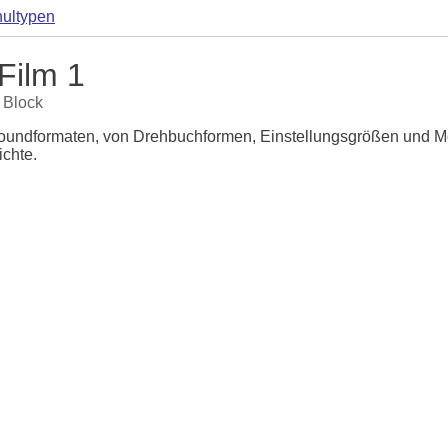
ultypen
Film 1
. Block
oundformaten, von Drehbuchformen, Einstellungsgrößen und 
ichte.