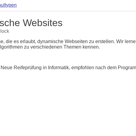
ultypen
sche Websites
Block
, die es erlaubt, dynamische Webseiten zu erstellen. Wir lern
lgorithmen zu verschiedenen Themen kennen.
e Neue Reifeprüfung in Informatik, empfohlen nach dem Progra