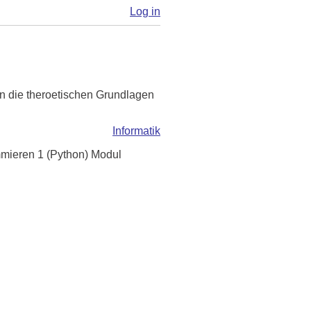
Log in
en die theroetischen Grundlagen
Informatik
mmieren 1 (Python) Modul