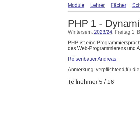
Module
Lehrer
Fächer
Sch
PHP 1 - Dynami
Wintersem.
2023/24
, Freitag 1. 
PHP ist eine Programmiersprache
des Web-Programmierens und A
Reisenbauer Andreas
Anmerkung: verpflichtend für di
Teilnehmer 5 / 16