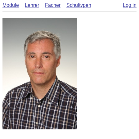
Module
Lehrer
Fächer
Schultypen
Log in