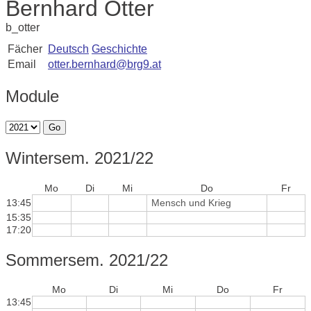
Bernhard Otter
b_otter
Fächer
Deutsch
Geschichte
Email
otter.bernhard@brg9.at
Module
Go
Wintersem. 2021/22
Mo
Di
Mi
Do
Fr
13:45
Mensch und Krieg
15:35
17:20
Sommersem. 2021/22
Mo
Di
Mi
Do
Fr
13:45