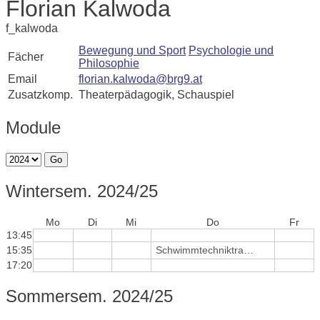
Florian Kalwoda
f_kalwoda
Bewegung und Sport
Psychologie und
Fächer
Philosophie
Email
florian.kalwoda@brg9.at
Zusatzkomp.
Theaterpädagogik, Schauspiel
Module
Go
Wintersem. 2024/25
Mo
Di
Mi
Do
Fr
13:45
15:35
Schwimmtechniktraining und Helferschein
17:20
Sommersem. 2024/25