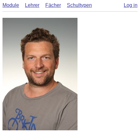
Module
Lehrer
Fächer
Schultypen
Log in