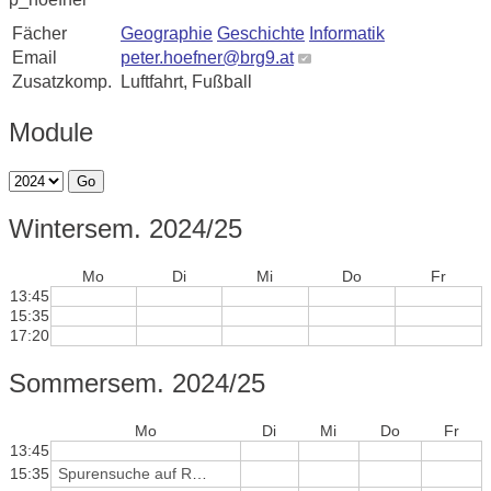
Fächer
Geographie
Geschichte
Informatik
Email
peter.hoefner@brg9.at
Zusatzkomp.
Luftfahrt, Fußball
Module
Go
Wintersem. 2024/25
Mo
Di
Mi
Do
Fr
13:45
15:35
17:20
Sommersem. 2024/25
Mo
Di
Mi
Do
Fr
13:45
15:35
Spurensuche auf Rax und Semmering