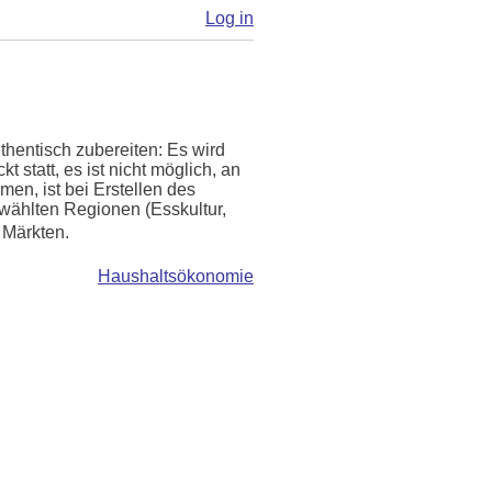
Log in
hentisch zubereiten: Es wird
statt, es ist nicht möglich, an
en, ist bei Erstellen des
wählten Regionen (Esskultur,
 Märkten.
Haushaltsökonomie