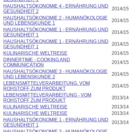
HAUSHALTSÖKONOMIE 4 - ERNÄHRUNG UND
2014/15
GESUNDHEIT 2
HAUSHALTSÖKONOMIE 2 - HUMANÖKOLOGIE
2014/15
UND LEBENSKUNDE 1
HAUSHALTSÖKONOMIE 1 - ERNÄHRUNG UND
2014/15
GESUNDHEIT 1
HAUSHALTSÖKONOMIE 1 - ERNÄHRUNG UND
2014/15
GESUNDHEIT 1
KULINARISCHE WELTREISE
2014/15
DINNERTIME - COOKING AND
2014/15
COMMUNICATION
HAUSHALTSÖKONOMIE 3 - HUMANÖKOLOGIE
2014/15
UND LEBENSKUNDE 2
LEBENSMITTELVERARBEITUNG. VOM
2014/15
ROHSTOFF ZUM PRODUKT
LEBENSMITTELVERARBEITUNG - VOM
2013/14
ROHSTOFF ZUM PRODUKT
KULINARISCHE WELTREISE
2013/14
KULINARISCHE WELTREISE
2013/14
HAUSHALTSÖKONOMIE 1 - ERNÄHRUNG UND
2013/14
GESUNDHEIT 1
HAUSHALTSÖKONOMIE 3 - HUMANÖKOLOGIE