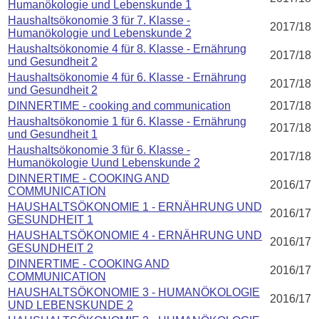
Humanökologie und Lebenskunde 1
Haushaltsökonomie 3 für 7. Klasse -
2017/18
Humanökologie und Lebenskunde 2
Haushaltsökonomie 4 für 8. Klasse - Ernährung
2017/18
und Gesundheit 2
Haushaltsökonomie 4 für 6. Klasse - Ernährung
2017/18
und Gesundheit 2
DINNERTIME - cooking and communication
2017/18
Haushaltsökonomie 1 für 6. Klasse - Ernährung
2017/18
und Gesundheit 1
Haushaltsökonomie 3 für 6. Klasse -
2017/18
Humanökologie Uund Lebenskunde 2
DINNERTIME - COOKING AND
2016/17
COMMUNICATION
HAUSHALTSÖKONOMIE 1 - ERNÄHRUNG UND
2016/17
GESUNDHEIT 1
HAUSHALTSÖKONOMIE 4 - ERNÄHRUNG UND
2016/17
GESUNDHEIT 2
DINNERTIME - COOKING AND
2016/17
COMMUNICATION
HAUSHALTSÖKONOMIE 3 - HUMANÖKOLOGIE
2016/17
UND LEBENSKUNDE 2