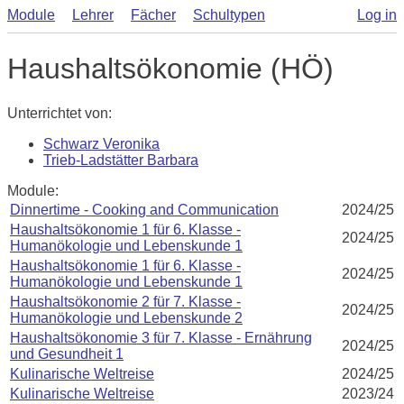
Module
Lehrer
Fächer
Schultypen
Log in
Haushaltsökonomie (HÖ)
Unterrichtet von:
Schwarz Veronika
Trieb-Ladstätter Barbara
Module:
Dinnertime - Cooking and Communication
2024/25
Haushaltsökonomie 1 für 6. Klasse -
2024/25
Humanökologie und Lebenskunde 1
Haushaltsökonomie 1 für 6. Klasse -
2024/25
Humanökologie und Lebenskunde 1
Haushaltsökonomie 2 für 7. Klasse -
2024/25
Humanökologie und Lebenskunde 2
Haushaltsökonomie 3 für 7. Klasse - Ernährung
2024/25
und Gesundheit 1
Kulinarische Weltreise
2024/25
Kulinarische Weltreise
2023/24