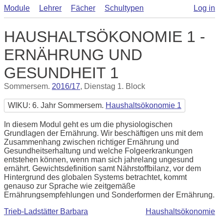
Module
Lehrer
Fächer
Schultypen
Log in
HAUSHALTSÖKONOMIE 1 -
ERNÄHRUNG UND
GESUNDHEIT 1
Sommersem.
2016/17
, Dienstag 1. Block
WIKU: 6. Jahr Sommersem.
Haushaltsökonomie 1
In diesem Modul geht es um die physiologischen
Grundlagen der Ernährung. Wir beschäftigen uns mit dem
Zusammenhang zwischen richtiger Ernährung und
Gesundheitserhaltung und welche Folgeerkrankungen
entstehen können, wenn man sich jahrelang ungesund
ernährt. Gewichtsdefinition samt Nährstoffbilanz, vor dem
Hintergrund des globalen Systems betrachtet, kommt
genauso zur Sprache wie zeitgemäße
Ernährungsempfehlungen und Sonderformen der Ernährung.
Trieb-Ladstätter Barbara
Haushaltsökonomie