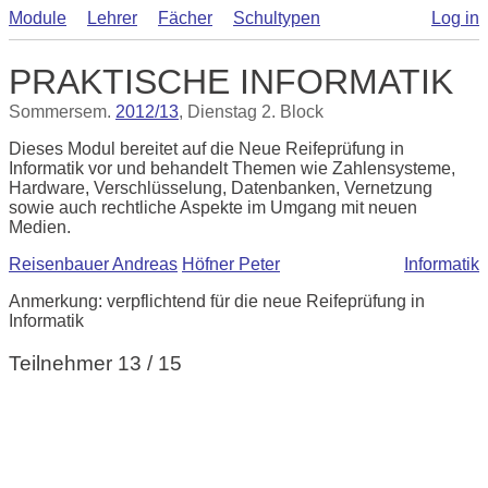
Module
Lehrer
Fächer
Schultypen
Log in
PRAKTISCHE INFORMATIK
Sommersem.
2012/13
, Dienstag 2. Block
Dieses Modul bereitet auf die Neue Reifeprüfung in
Informatik vor und behandelt Themen wie Zahlensysteme,
Hardware, Verschlüsselung, Datenbanken, Vernetzung
sowie auch rechtliche Aspekte im Umgang mit neuen
Medien.
Reisenbauer Andreas
Höfner Peter
Informatik
Anmerkung: verpflichtend für die neue Reifeprüfung in
Informatik
Teilnehmer 13 / 15