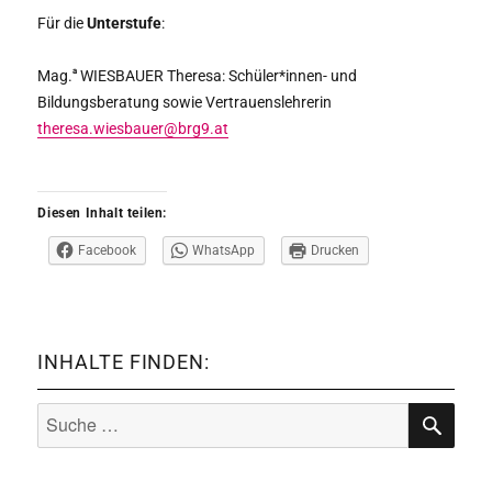
Für die
Unterstufe
:
a
Mag.
WIESBAUER Theresa: Schüler*innen- und
Bildungsberatung sowie Vertrauenslehrerin
theresa.wiesbauer@brg9.at
Diesen Inhalt teilen:
Facebook
WhatsApp
Drucken
INHALTE FINDEN:
Suche
nach:
SUCHE