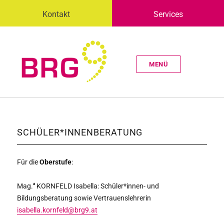
Kontakt
Services
MENÜ
SCHÜLER*INNENBERATUNG
Für die
Oberstufe
:
a
Mag.
KORNFELD Isabella: Schüler*innen- und
Bildungsberatung sowie Vertrauenslehrerin
isabella.kornfeld@brg9.at