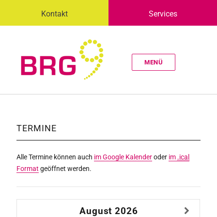
Kontakt
Services
MENÜ
TERMINE
Alle Termine können auch
im Google Kalender
oder
im
.ical
Format
geöffnet werden.
August
2026