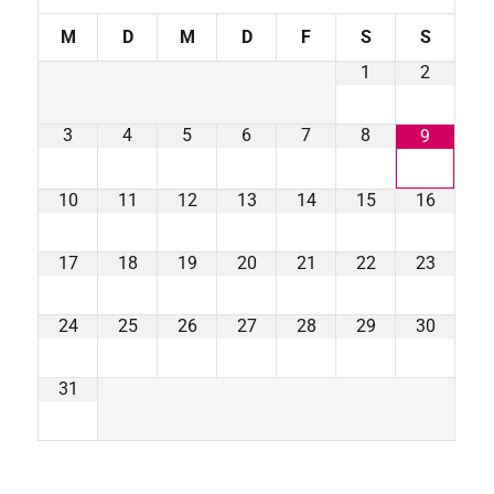
M
D
M
D
F
S
S
1
2
3
4
5
6
7
8
9
10
11
12
13
14
15
16
17
18
19
20
21
22
23
24
25
26
27
28
29
30
31