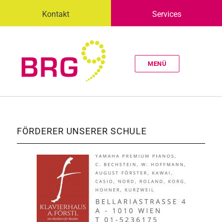
Kontakt
Services
MENÜ
FÖRDERER UNSERER SCHULE