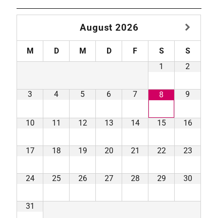
August
2026
M
D
M
D
F
S
S
1
2
3
4
5
6
7
9
8
10
11
12
13
14
15
16
17
18
19
20
21
22
23
24
25
26
27
28
29
30
31