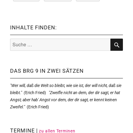
INHALTE FINDEN:
Suche
nach:
SUCHE
DAS BRG 9 IN ZWEI SÄTZEN
"Wer will, daß die Welt so bleibt, wie sie ist, der will nicht, daß sie
bleibt." (
Erich Fried)
"Zweifle nicht an dem, der dir sagt, er hat
Angst; aber hab' Angst vor dem, der dir sagt, er kennt keinen
Zweifel."
(
Erich Fried)
TERMINE |
zu allen Terminen