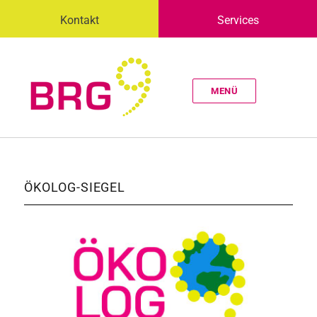
Kontakt
Services
MENÜ
ÖKOLOG-SIEGEL