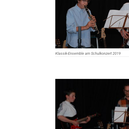
Klassik-Ensemble am Schulkonzert 2019