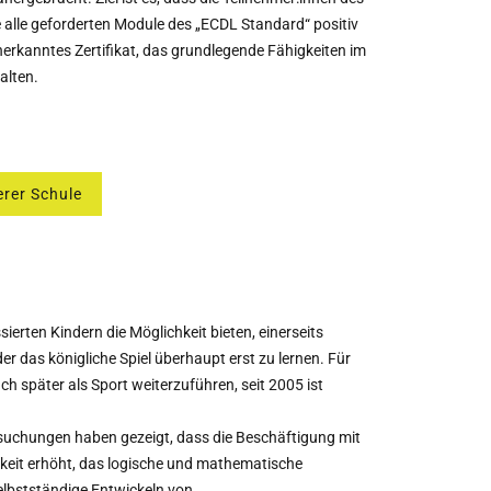
e alle geforderten Module des „ECDL Standard“ positiv
nerkanntes Zertifikat, das grundlegende Fähigkeiten im
alten.
rer Schule
sierten Kindern die Möglichkeit bieten, einerseits
er das königliche Spiel überhaupt erst zu lernen. Für
h später als Sport weiterzuführen, seit 2005 ist
uchungen haben gezeigt, dass die Beschäftigung mit
keit erhöht, das logische und mathematische
selbstständige Entwickeln von