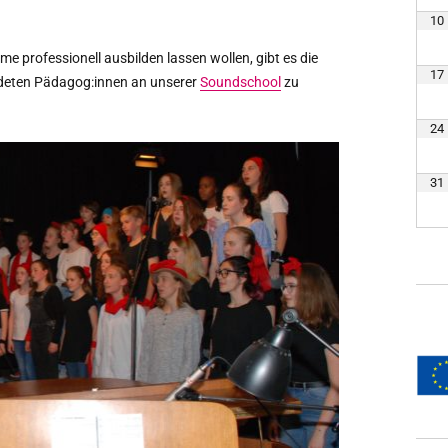
10
me professionell ausbilden lassen wollen, gibt es die
17
ildeten Pädagog:innen an unserer
Soundschool
zu
24
31