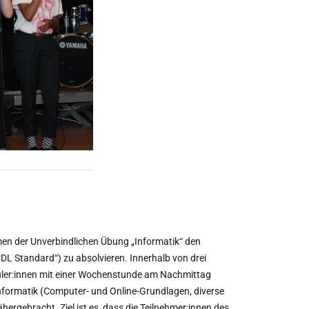
men der Unverbindlichen Übung „Informatik“ den
L Standard“) zu absolvieren. Innerhalb von drei
hüler:innen mit einer Wochenstunde am Nachmittag
Informatik (Computer- und Online-Grundlagen, diverse
ergebracht. Ziel ist es, dass die Teilnehmer:innen des