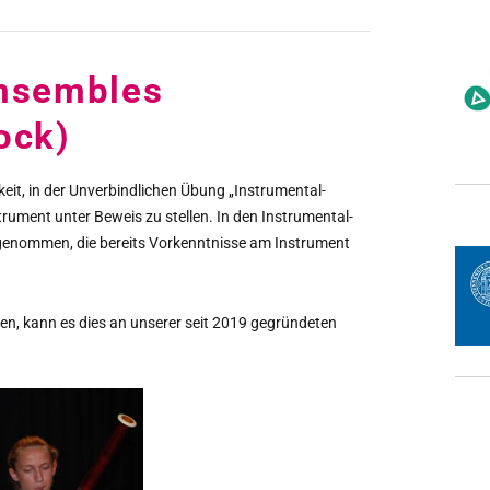
Ensembles
ock)
eit, in der Unverbindlichen Übung „Instrumental-
rument unter Beweis zu stellen. In den Instrumental-
genommen, die bereits Vorkenntnisse am Instrument
nen, kann es dies an unserer seit 2019 gegründeten