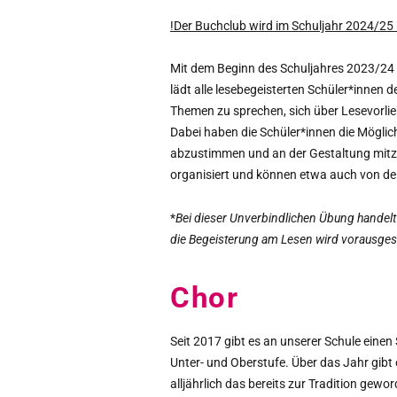
!Der Buchclub wird im Schuljahr 2024/25 
Mit dem Beginn des Schuljahres 2023/24 
lädt alle lesebegeisterten Schüler*innen
Themen zu sprechen, sich über Lesevorli
Dabei haben die Schüler*innen die Möglic
abzustimmen und an der Gestaltung mitz
organisiert und können etwa auch von der
*
Bei dieser Unverbindlichen Übung handelt
die Begeisterung am Lesen wird vorausges
Chor
Seit 2017 gibt es an unserer Schule einen
Unter- und Oberstufe. Über das Jahr gibt 
alljährlich das bereits zur Tradition gewo