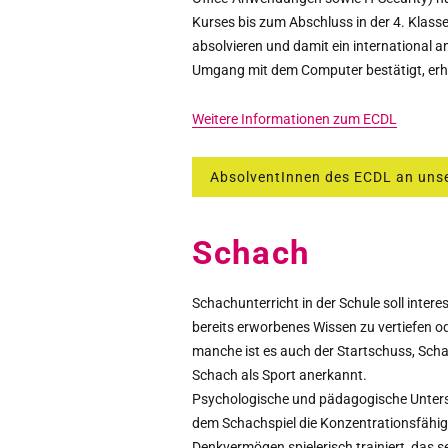
Kurses bis zum Abschluss in der 4. Klass
absolvieren und damit ein international a
Umgang mit dem Computer bestätigt, erh
Weitere Informationen zum ECDL
AbsolventInnen des ECDL an unse
Schach
Schachunterricht in der Schule soll interes
bereits erworbenes Wissen zu vertiefen od
manche ist es auch der Startschuss, Schac
Schach als Sport anerkannt.
Psychologische und pädagogische Unters
dem Schachspiel die Konzentrationsfähig
Denkvermögen spielerisch trainiert, das 