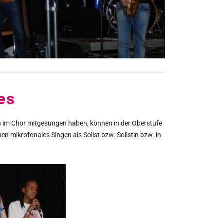
es
its im Chor mitgesungen haben, können in der Oberstufe
en mikrofonales Singen als Solist bzw. Solistin bzw. in