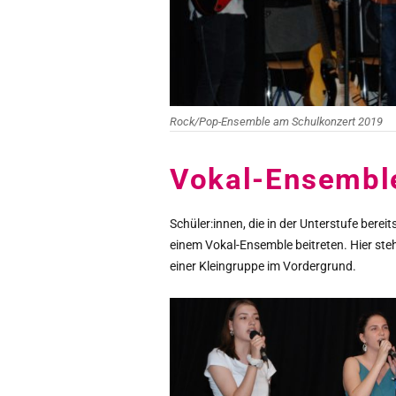
Rock/Pop-Ensemble am Schulkonzert 2019
Vokal-Ensembl
Schüler:innen, die in der Unterstufe bere
einem Vokal-Ensemble beitreten. Hier steh
einer Kleingruppe im Vordergrund.