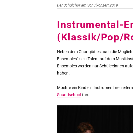
Der Schulchor am Schulkonzert 2019
Instrumental-
(Klassik/Pop/R
Neben dem Chor gibt es auch die Möglichk
Ensembles“ sein Talent auf dem Musikinst
Ensembles werden nur Schüler:innen auf
haben.
Möchte ein Kind ein Instrument neu erler
Soundschool
tun.