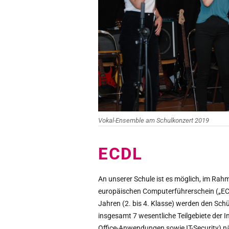
Vokal-Ensemble am Schulkonzert 2019
ECDL
An unserer Schule ist es möglich, im Rah
europäischen Computerführerschein („ECD
Jahren (2. bis 4. Klasse) werden den Sc
insgesamt 7 wesentliche Teilgebiete der 
Office-Anwendungen sowie IT-Security) näh