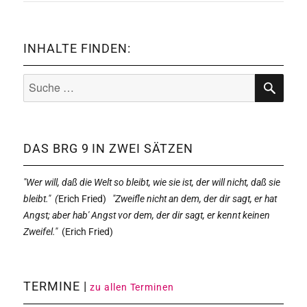
INHALTE FINDEN:
Suche
nach:
SUCHE
DAS BRG 9 IN ZWEI SÄTZEN
"Wer will, daß die Welt so bleibt, wie sie ist, der will nicht, daß sie
bleibt." (
Erich Fried)
"Zweifle nicht an dem, der dir sagt, er hat
Angst; aber hab' Angst vor dem, der dir sagt, er kennt keinen
Zweifel."
(
Erich Fried)
TERMINE |
zu allen Terminen