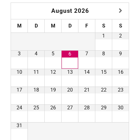
August
2026
M
D
M
D
F
S
S
1
2
3
4
5
7
8
9
6
10
11
12
13
14
15
16
17
18
19
20
21
22
23
24
25
26
27
28
29
30
31