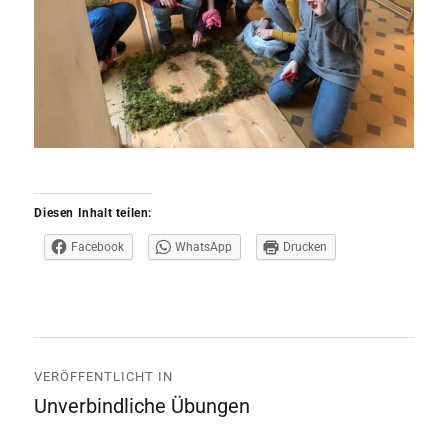
Diesen Inhalt teilen:
Facebook
WhatsApp
Drucken
Beitrags-
VERÖFFENTLICHT IN
Navigation
Unverbindliche Übungen