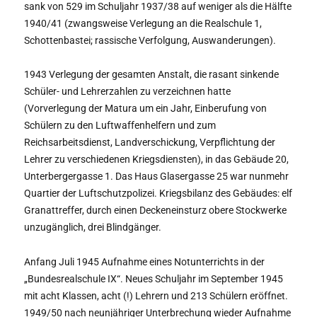
sank von 529 im Schuljahr 1937/38 auf weniger als die Hälfte
1940/41 (zwangsweise Verlegung an die Realschule 1,
Schottenbastei; rassische Verfolgung, Auswanderungen).
1943 Verlegung der gesamten Anstalt, die rasant sinkende
Schüler- und Lehrerzahlen zu verzeichnen hatte
(Vorverlegung der Matura um ein Jahr, Einberufung von
Schülern zu den Luftwaffenhelfern und zum
Reichsarbeitsdienst, Landverschickung, Verpflichtung der
Lehrer zu verschiedenen Kriegsdiensten), in das Gebäude 20,
Unterbergergasse 1. Das Haus Glasergasse 25 war nunmehr
Quartier der Luftschutzpolizei. Kriegsbilanz des Gebäudes: elf
Granattreffer, durch einen Deckeneinsturz obere Stockwerke
unzugänglich, drei Blindgänger.
Anfang Juli 1945 Aufnahme eines Notunterrichts in der
„Bundesrealschule IX“. Neues Schuljahr im September 1945
mit acht Klassen, acht (!) Lehrern und 213 Schülern eröffnet.
1949/50 nach neunjähriger Unterbrechung wieder Aufnahme