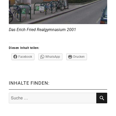
Das Erich Fried Realgymnasium 2001
Diesen Inhalt teilen:
Facebook
WhatsApp
Drucken
INHALTE FINDEN:
Suche
nach:
SUCHE