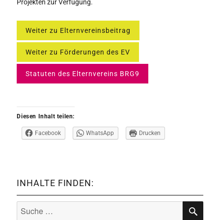
Projekten zur Verfügung.
Weiter zu Elternvereinsbeitrag
Weiter zu Förderungen des EV
Statuten des Elternvereins BRG9
Diesen Inhalt teilen:
Facebook
WhatsApp
Drucken
INHALTE FINDEN:
Suche