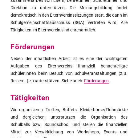
Zusammenarbeit von Eltern, Lehrer:innen, Schüler:innen und
Direktion zu unterstützen. Die Meinungsbildung findet
demokratisch in den Elternvereinssitzungen statt, die dann im
Schulgemeinschaftsausschuss (SGA) vertreten wird. Alle
Tätigkeiten im Elternverein sind ehrenamtlich.
Förderungen
Neben der inhaltlichen Arbeit ist es eine der wichtigsten
Aufgaben des Elternvereins finanziell benachteiligte
Schüler:innen beim Besuch von Schulveranstaltungen (z.B.
Reisen …) zu unterstützen. Siehe auch:
Förderungen
Tätigkeiten
Wir organisieren Treffen, Buffets, Kleiderbörse/Flohmärkte
und dergleichen, unterstützen die Organisation des
Schulballs bzw. Soundschool und stellen die finanziellen
Mittel zur Verwirklichung von Workshops, Events und