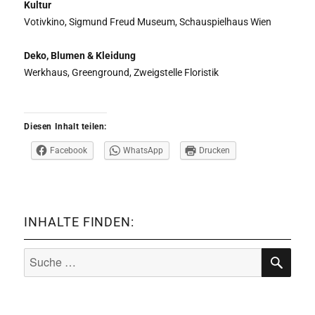
Kultur
Votivkino, Sigmund Freud Museum, Schauspielhaus Wien
Deko, Blumen & Kleidung
Werkhaus, Greenground, Zweigstelle Floristik
Diesen Inhalt teilen:
Facebook
WhatsApp
Drucken
INHALTE FINDEN:
Suche
nach:
SUCHE