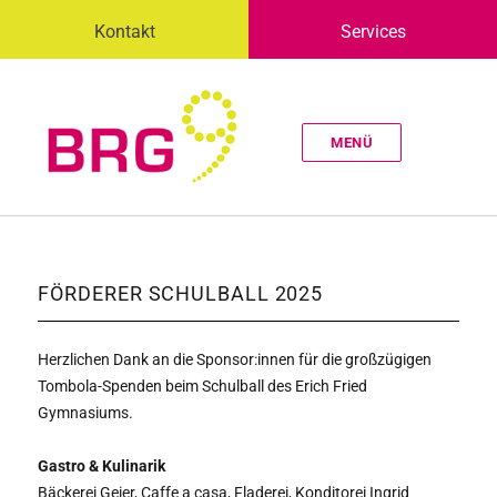
Kontakt
Services
MENÜ
FÖRDERER SCHULBALL 2025
Herzlichen Dank an die Sponsor:innen für die großzügigen
Tombola-Spenden beim Schulball des Erich Fried
Gymnasiums.
Gastro & Kulinarik
Bäckerei Geier, Caffe a casa, Fladerei, Konditorei Ingrid