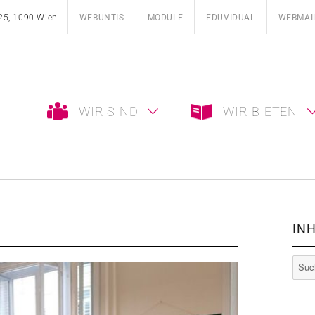
25, 1090 Wien
WEBUNTIS
MODULE
EDUVIDUAL
WEBMAI
WIR SIND
WIR BIETEN
INH
Such
nach: