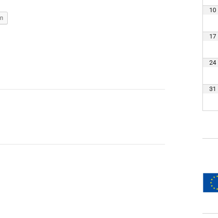
10
en
17
24
31