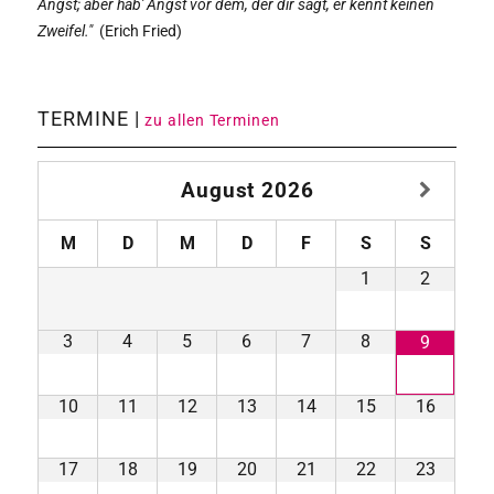
Angst; aber hab' Angst vor dem, der dir sagt, er kennt keinen
Zweifel."
(
Erich Fried)
TERMINE |
zu allen Terminen
August
2026
M
D
M
D
F
S
S
1
2
3
4
5
6
7
8
9
10
11
12
13
14
15
16
17
18
19
20
21
22
23