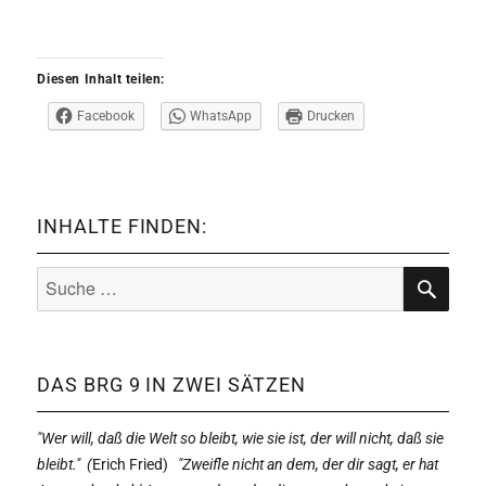
Diesen Inhalt teilen:
Facebook
WhatsApp
Drucken
INHALTE FINDEN:
Suche
nach:
SUCHE
DAS BRG 9 IN ZWEI SÄTZEN
"Wer will, daß die Welt so bleibt, wie sie ist, der will nicht, daß sie
bleibt." (
Erich Fried)
"Zweifle nicht an dem, der dir sagt, er hat