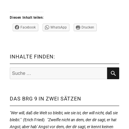
Diesen Inhalt teilen:
Facebook
WhatsApp
Drucken
INHALTE FINDEN:
Suche
nach:
SUCHE
DAS BRG 9 IN ZWEI SÄTZEN
"Wer will, daß die Welt so bleibt, wie sie ist, der will nicht, daß sie
bleibt." (
Erich Fried)
"Zweifle nicht an dem, der dir sagt, er hat
Angst; aber hab' Angst vor dem, der dir sagt, er kennt keinen