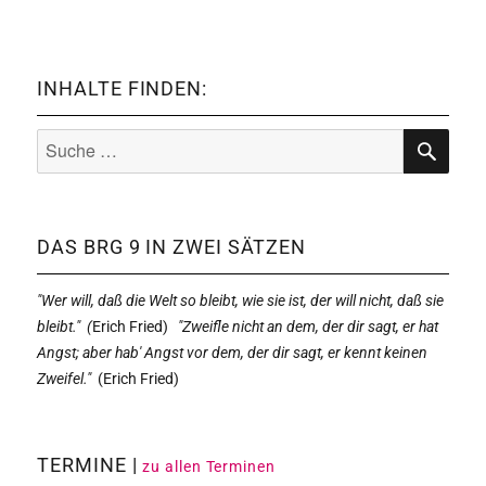
INHALTE FINDEN:
Suche
nach:
SUCHE
DAS BRG 9 IN ZWEI SÄTZEN
"Wer will, daß die Welt so bleibt, wie sie ist, der will nicht, daß sie
bleibt." (
Erich Fried)
"Zweifle nicht an dem, der dir sagt, er hat
Angst; aber hab' Angst vor dem, der dir sagt, er kennt keinen
Zweifel."
(
Erich Fried)
TERMINE |
zu allen Terminen