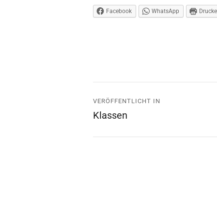
Facebook
WhatsApp
Druck
Beitrags-
VERÖFFENTLICHT IN
Navigation
Klassen