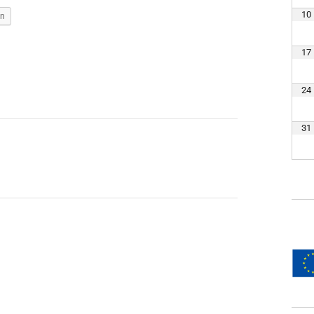
10
en
17
24
31