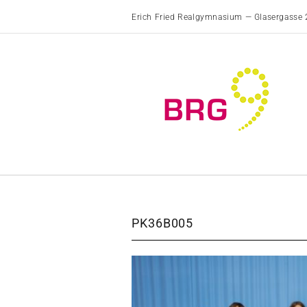
Erich Fried Realgymnasium — Glasergasse 
PK36B005