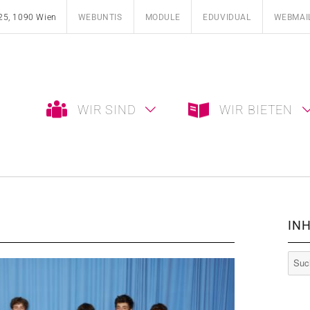
25, 1090 Wien
WEBUNTIS
MODULE
EDUVIDUAL
WEBMAI
WIR SIND
WIR BIETEN
INH
Such
nach: