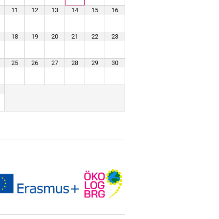
11
12
13
14
15
16
18
19
20
21
22
23
25
26
27
28
29
30