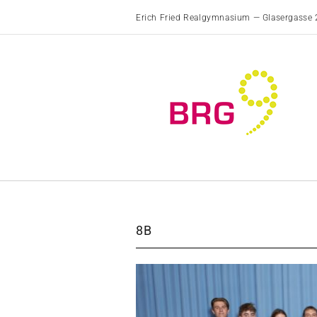
Erich Fried Realgymnasium — Glasergasse 
8B