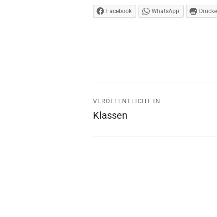
Facebook
WhatsApp
Druck
Beitrags-
VERÖFFENTLICHT IN
Navigation
Klassen