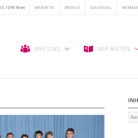
25, 1090 Wien
WEBUNTIS
MODULE
EDUVIDUAL
WEBMAI
WIR SIND
WIR BIETEN
INH
Such
nach: