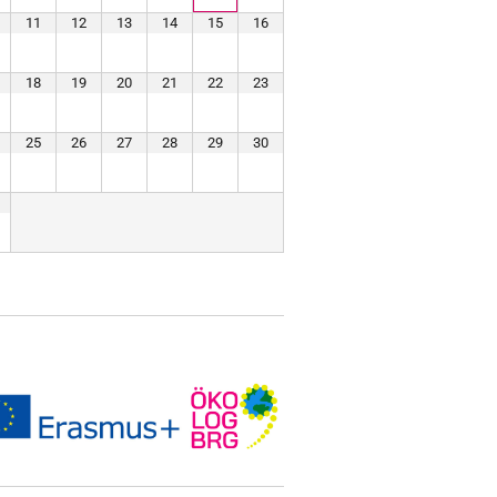
11
12
13
14
15
16
18
19
20
21
22
23
25
26
27
28
29
30