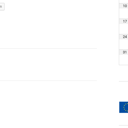
10
en
17
24
31