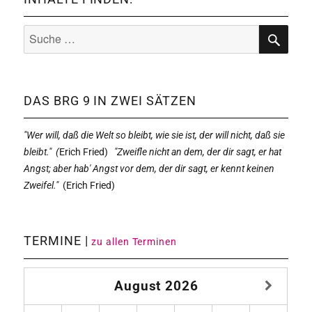
Suche
nach:
SUCHE
DAS BRG 9 IN ZWEI SÄTZEN
"Wer will, daß die Welt so bleibt, wie sie ist, der will nicht, daß sie
bleibt." (
Erich Fried)
"Zweifle nicht an dem, der dir sagt, er hat
Angst; aber hab' Angst vor dem, der dir sagt, er kennt keinen
Zweifel."
(
Erich Fried)
TERMINE |
zu allen Terminen
August
2026