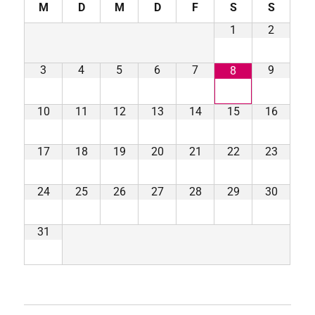
M
D
M
D
F
S
S
1
2
3
4
5
6
7
9
8
10
11
12
13
14
15
16
17
18
19
20
21
22
23
24
25
26
27
28
29
30
31