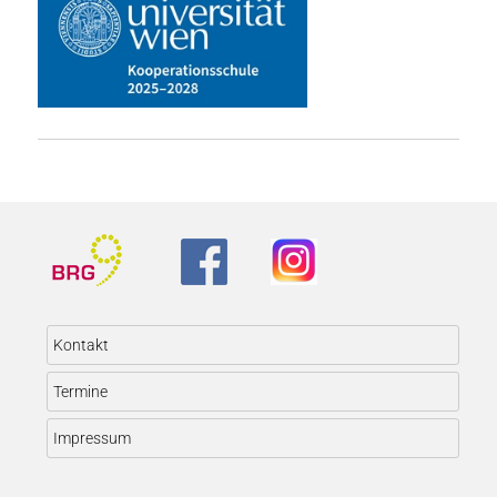
Kontakt
Termine
Impressum