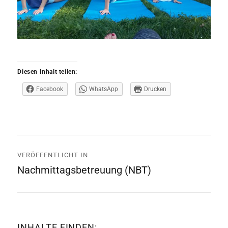
Diesen Inhalt teilen:
Facebook
WhatsApp
Drucken
Beitrags-
VERÖFFENTLICHT IN
Navigation
Nachmittagsbetreuung (NBT)
INHALTE FINDEN: