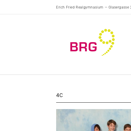
Erich Fried Realgymnasium — Glasergasse 
4C