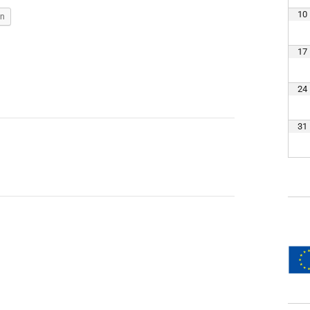
10
en
17
24
31