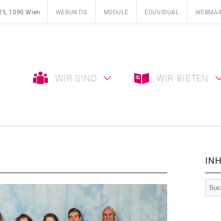
25, 1090 Wien
WEBUNTIS
MODULE
EDUVIDUAL
WEBMAI
WIR SIND
WIR BIETEN
INH
Such
nach: