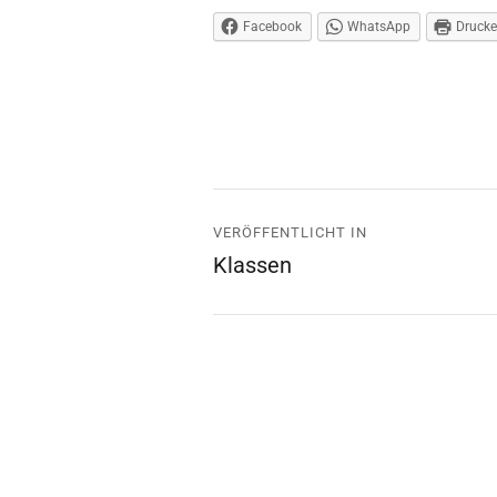
Facebook
WhatsApp
Druck
Beitrags-
VERÖFFENTLICHT IN
Navigation
Klassen