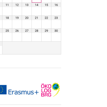
11
12
13
14
15
16
18
19
20
21
22
23
25
26
27
28
29
30