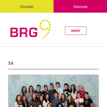
Kontakt
Services
MENÜ
5A