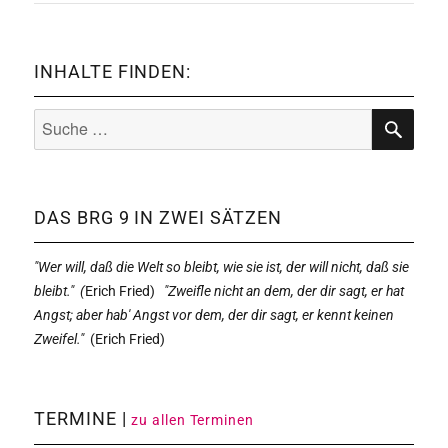
INHALTE FINDEN:
Suche
nach:
SUCHE
DAS BRG 9 IN ZWEI SÄTZEN
"Wer will, daß die Welt so bleibt, wie sie ist, der will nicht, daß sie
bleibt." (
Erich Fried)
"Zweifle nicht an dem, der dir sagt, er hat
Angst; aber hab' Angst vor dem, der dir sagt, er kennt keinen
Zweifel."
(
Erich Fried)
TERMINE |
zu allen Terminen