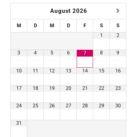
August
2026
M
D
M
D
F
S
S
1
2
3
4
5
6
8
9
7
10
11
12
13
14
15
16
17
18
19
20
21
22
23
24
25
26
27
28
29
30
31