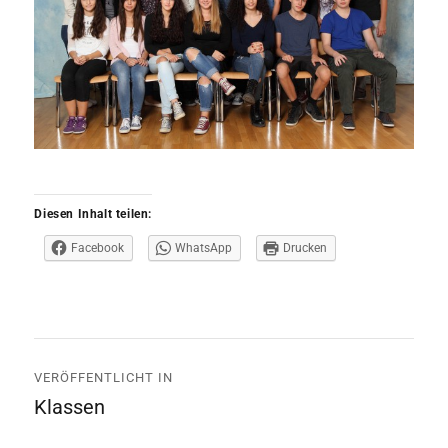
Diesen Inhalt teilen:
Facebook
WhatsApp
Drucken
Beitrags-
VERÖFFENTLICHT IN
Navigation
Klassen