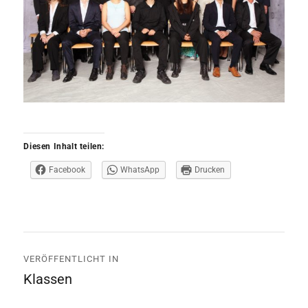
Diesen Inhalt teilen:
Facebook
WhatsApp
Drucken
Beitrags-
VERÖFFENTLICHT IN
Navigation
Klassen