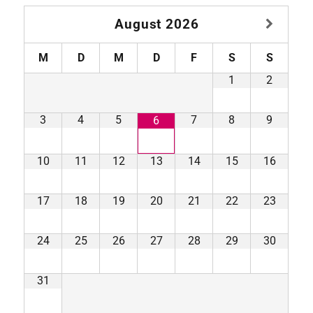
August
2026
M
D
M
D
F
S
S
1
2
3
4
5
7
8
9
6
10
11
12
13
14
15
16
17
18
19
20
21
22
23
24
25
26
27
28
29
30
31