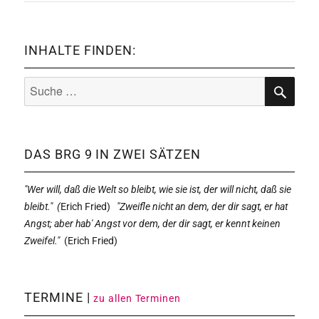
INHALTE FINDEN:
Suche
nach:
SUCHE
DAS BRG 9 IN ZWEI SÄTZEN
"Wer will, daß die Welt so bleibt, wie sie ist, der will nicht, daß sie
bleibt." (
Erich Fried)
"Zweifle nicht an dem, der dir sagt, er hat
Angst; aber hab' Angst vor dem, der dir sagt, er kennt keinen
Zweifel."
(
Erich Fried)
TERMINE |
zu allen Terminen