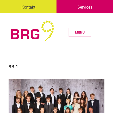
Kontakt
Services
MENÜ
8B 1