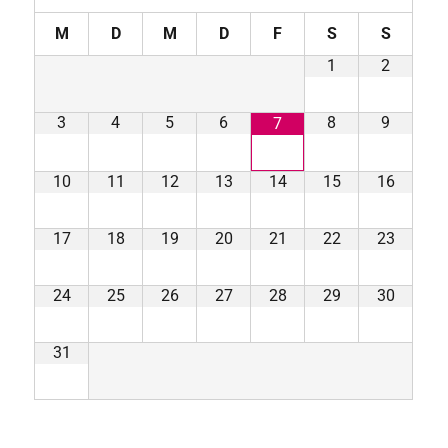
M
D
M
D
F
S
S
1
2
3
4
5
6
8
9
7
10
11
12
13
14
15
16
17
18
19
20
21
22
23
24
25
26
27
28
29
30
31