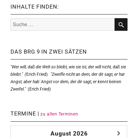
INHALTE FINDEN:
Suche
nach:
SUCHE
DAS BRG 9 IN ZWEI SÄTZEN
"Wer will, daß die Welt so bleibt, wie sie ist, der will nicht, daß sie
bleibt." (
Erich Fried)
"Zweifle nicht an dem, der dir sagt, er hat
Angst; aber hab' Angst vor dem, der dir sagt, er kennt keinen
Zweifel."
(
Erich Fried)
TERMINE |
zu allen Terminen
August
2026