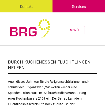
Kontakt
Services
MENÜ
DURCH KUCHENESSEN FLÜCHTLINGEN
HELFEN
Auch dieses Jahr war für die Religionsschülerinnen und -
schüler der 3C ganz klar: „Wir wollen wieder eine
Spendenaktion starten!“ So brachte die Veranstaltung
eines Kuchenbasars 215€ ein. Der Betrag kam dem
Flüchtlingshilfsverein Ute Bock zugute. Bei der