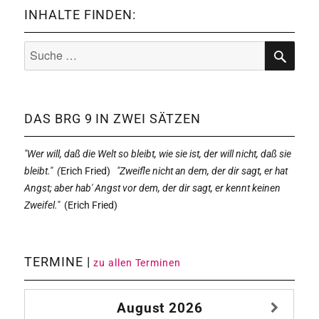
INHALTE FINDEN:
Suche
nach:
SUCHE
DAS BRG 9 IN ZWEI SÄTZEN
"Wer will, daß die Welt so bleibt, wie sie ist, der will nicht, daß sie
bleibt." (
Erich Fried)
"Zweifle nicht an dem, der dir sagt, er hat
Angst; aber hab' Angst vor dem, der dir sagt, er kennt keinen
Zweifel."
(
Erich Fried)
TERMINE |
zu allen Terminen
August
2026