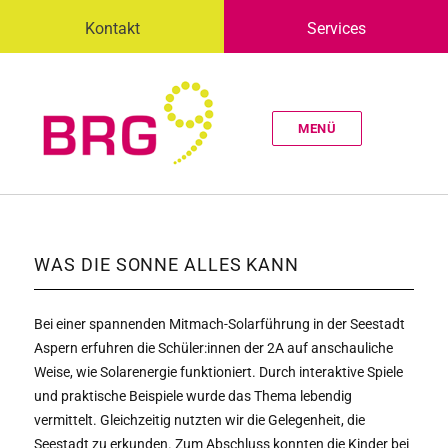
Kontakt
Services
MENÜ
WAS DIE SONNE ALLES KANN
Bei einer spannenden Mitmach-Solarführung in der Seestadt
Aspern erfuhren die Schüler:innen der 2A auf anschauliche
Weise, wie Solarenergie funktioniert. Durch interaktive Spiele
und praktische Beispiele wurde das Thema lebendig
vermittelt. Gleichzeitig nutzten wir die Gelegenheit, die
Seestadt zu erkunden. Zum Abschluss konnten die Kinder bei