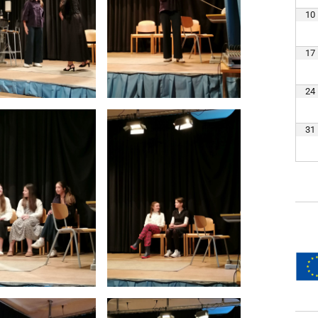
10
17
24
31