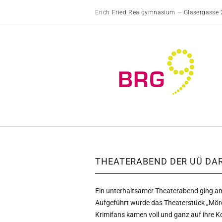
Erich Fried Realgymnasium — Glasergasse 
THEATERABEND DER UÜ DAR
Ein unterhaltsamer Theaterabend ging am
Aufgeführt wurde das Theaterstück „Mör
Krimifans kamen voll und ganz auf ihre Ko