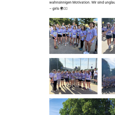
wahnsinnigen Motivation. Wir sind unglau
– girls 🌍🏃‍♀️