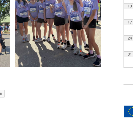
10
17
24
31
en