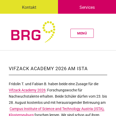
Kontakt
Services
MENÜ
VIFZACK ACADEMY 2026 AM ISTA
Fridolin T. und Fabian B. haben beide eine Zusage für die
Vifzack Academy 2026
: Forschungswoche für
Nachwuchstalente erhalten. Beide Schüler dürfen vom 23. bis
28. August kostenlos und mit herausragender Betreuung am
Campus Institute of Science and Technology Austria (ISTA),
Klosterneuburg
forschen lernen. Wir sind schon auf ihren