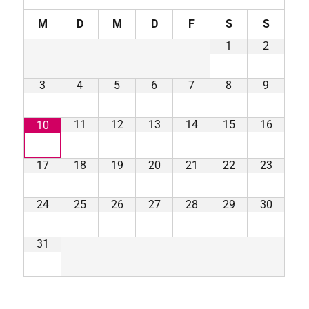
M
D
M
D
F
S
S
1
2
3
4
5
6
7
8
9
11
12
13
14
15
16
10
17
18
19
20
21
22
23
24
25
26
27
28
29
30
31