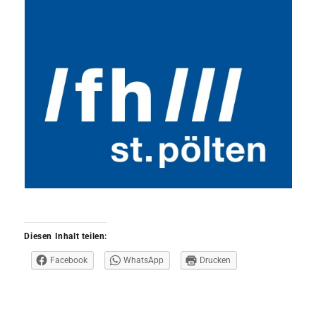
Diesen Inhalt teilen:
Facebook
WhatsApp
Drucken