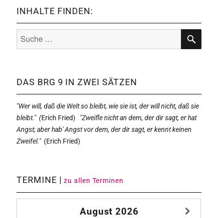
INHALTE FINDEN:
Suche
nach:
SUCHE
DAS BRG 9 IN ZWEI SÄTZEN
"Wer will, daß die Welt so bleibt, wie sie ist, der will nicht, daß sie
bleibt." (
Erich Fried)
"Zweifle nicht an dem, der dir sagt, er hat
Angst; aber hab' Angst vor dem, der dir sagt, er kennt keinen
Zweifel."
(
Erich Fried)
TERMINE |
zu allen Terminen
August
2026