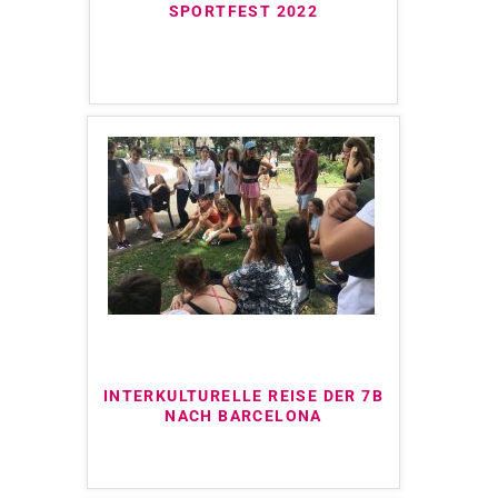
SPORTFEST 2022
INTERKULTURELLE REISE DER 7B
NACH BARCELONA