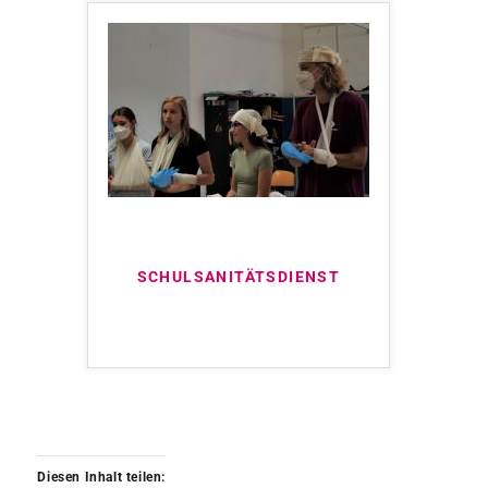
SCHULSANITÄTSDIENST
Diesen Inhalt teilen: