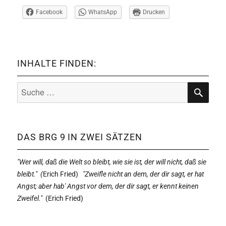
Facebook
WhatsApp
Drucken
INHALTE FINDEN:
Suche
nach:
SUCHE
DAS BRG 9 IN ZWEI SÄTZEN
"Wer will, daß die Welt so bleibt, wie sie ist, der will nicht, daß sie
bleibt." (
Erich Fried)
"Zweifle nicht an dem, der dir sagt, er hat
Angst; aber hab' Angst vor dem, der dir sagt, er kennt keinen
Zweifel."
(
Erich Fried)