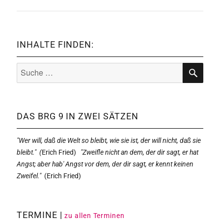
INHALTE FINDEN:
Suche
nach:
SUCHE
DAS BRG 9 IN ZWEI SÄTZEN
"Wer will, daß die Welt so bleibt, wie sie ist, der will nicht, daß sie
bleibt." (
Erich Fried)
"Zweifle nicht an dem, der dir sagt, er hat
Angst; aber hab' Angst vor dem, der dir sagt, er kennt keinen
Zweifel."
(
Erich Fried)
TERMINE |
zu allen Terminen