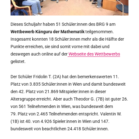
Dieses Schuljahr haben 51 Schüler:innen des BRG 9 am
Wettbewerb Känguru der Mathematik
teilgenommen.
Insgesamt konnten 18 Schüler:innen mehr als die Hälfte der
Punkte erreichen, sie sind somit vorne mit dabei und
deswegen auch online auf der
Webseite des Wettbewerbs
gelistet.
Der Schüler Fridolin T. (2A) hat den bemerkenswerten 11.
Platz von 3.835 Schüler:innen in Wien und damit bundesweit
den 42. Platz von 21.869 Mitspieler:innen in dieser
Altersgruppe erreicht. Aber auch Theodor G. (7B) ist guter 26.
von 561 Teilnehmenden in Wien, was bundesweit dem
79. Platz von 2.465 Teilnehmenden entspricht. Valentin W.
(1B) ist 40. von 4.926 Spieler:innen in Wien und 147.
bundesweit von beachtlichen 24.418 Schüler:innen.