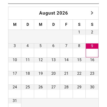
August
2026
M
D
M
D
F
S
S
1
2
3
4
5
6
7
8
9
10
11
12
13
14
15
16
17
18
19
20
21
22
23
24
25
26
27
28
29
30
31